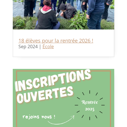
18 élèves pour la rentrée 2026 !
Sep 2024
|
École