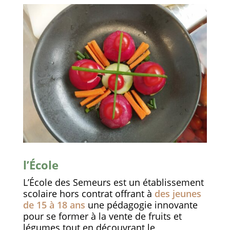
l’École
L’École des Semeurs est un établissement
scolaire hors contrat offrant à
des jeunes
de 15 à 18 ans
une pédagogie innovante
pour se former à la vente de fruits et
légumes tout en découvrant le