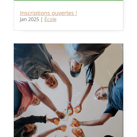
Inscriptions ouvertes !
Jan 2025
|
École