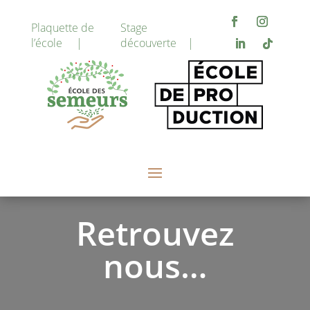
Plaquette de
Stage
l’école |
découverte |
Retrouvez
nous…