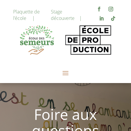
Plaquette de
Stage
l’école |
découverte |
Foire aux
questions