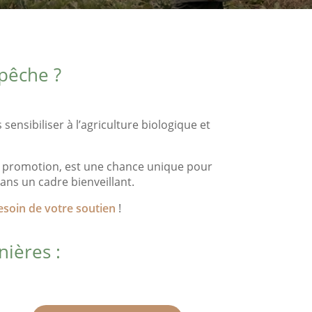
 pêche ?
ensibiliser à l’agriculture biologique et
ar promotion, est une chance unique pour
ans un cadre bienveillant.
soin de votre soutien
!
ières :