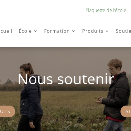
Plaquette de l’école
cueil
École
Formation
Produits
Souti
Nous soutenir
UITS
S