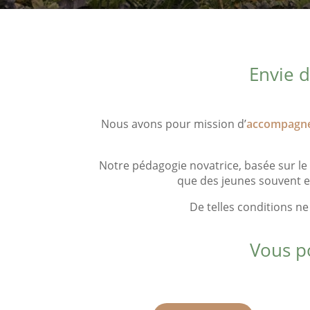
Envie d
Nous avons pour mission d’
accompagner
Notre pédagogie novatrice, basée sur le
que des jeunes souvent en
De telles conditions n
Vous p