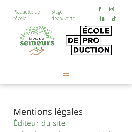
Plaquette de
Stage
l’école |
découverte |
Mentions légales
Éditeur du site