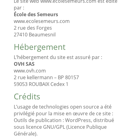
Le site web www.ecolesemeurs.com est édité
par :
École des Semeurs
www.ecolesemeurs.com
2 rue des Forges
27410 Beaumesnil
Hébergement
L’hébergement du site est assuré par :
OVH SAS
www.ovh.com
2 rue kellermann – BP 80157
59053 ROUBAIX Cedex 1
Crédits
L’usage de technologies open source a été
privilégié pour la mise en œuvre de ce site :
Outils de publication : WordPress, distribué
sous licence GNU/GPL (Licence Publique
Générale).